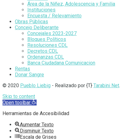
Área de la Niñez, Adolescencia y Familia
Instituciones
Encuesta / Relevamiento
Obras Públicas
Concejo Deliberante
Concejales 2023-2027
Bloques Políticos
Resoluciones CDL
Decretos CDL
Ordenanzas CDL
Banca Ciudadana Comunicacion
Rentas
Donar Sangre
© 2020
Pueblo Liebig
- Realizado por {T}
Tarabini Net
.
Skip to content
Open toolbar
Herramientas de Accesibilidad
Aumentar Texto
Disminuir Texto
Escala de Grises