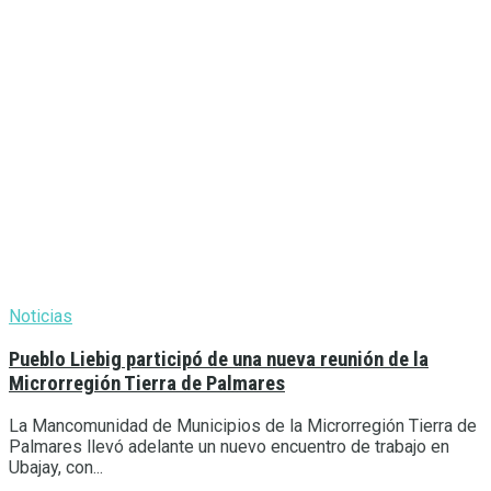
Noticias
Pueblo Liebig participó de una nueva reunión de la
Microrregión Tierra de Palmares
La Mancomunidad de Municipios de la Microrregión Tierra de
Palmares llevó adelante un nuevo encuentro de trabajo en
Ubajay, con...