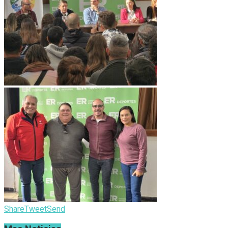
Share
Tweet
Send