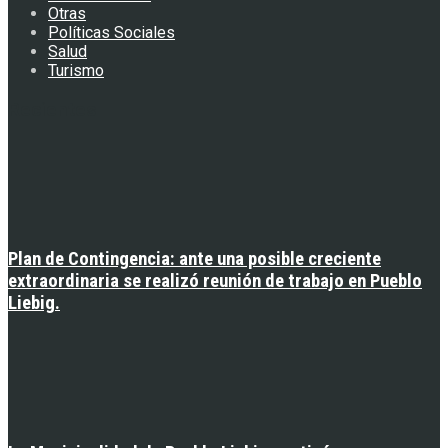
Otras
Políticas Sociales
Salud
Turismo
Recientes
Plan de Contingencia: ante una posible creciente
extraordinaria se realizó reunión de trabajo en Pueblo
Liebig.