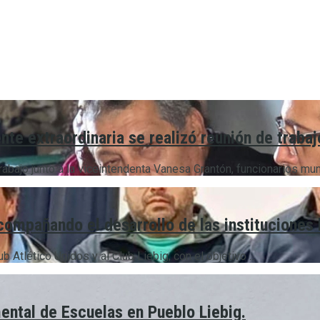
nte extraordinaria se realizó reunión de trabaj
abajo junto a la viceintendenta Vanesa Grantón, funcionarios munic
compañando el desarrollo de las instituciones 
Atlético Unidos y al Club Liebig, con el objetivo ...
ental de Escuelas en Pueblo Liebig.