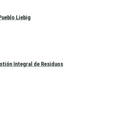
Pueblo Liebig
estión Integral de Residuos