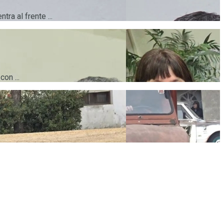
ra al frente ...
on ...