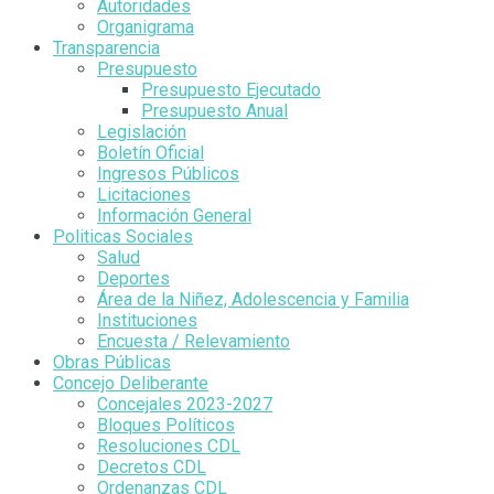
Autoridades
Organigrama
Transparencia
Presupuesto
Presupuesto Ejecutado
Presupuesto Anual
Legislación
Boletín Oficial
Ingresos Públicos
Licitaciones
Información General
Politicas Sociales
Salud
Deportes
Área de la Niñez, Adolescencia y Familia
Instituciones
Encuesta / Relevamiento
Obras Públicas
Concejo Deliberante
Concejales 2023-2027
Bloques Políticos
Resoluciones CDL
Decretos CDL
Ordenanzas CDL