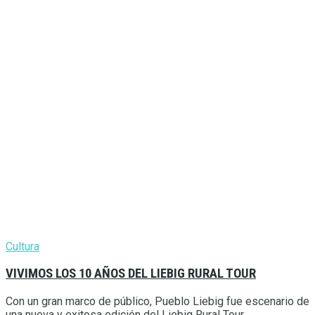
Cultura
VIVIMOS LOS 10 AÑOS DEL LIEBIG RURAL TOUR
Con un gran marco de público, Pueblo Liebig fue escenario de
una nueva y exitosa edición del Liebig Rural Tour,...