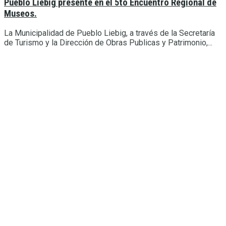
Pueblo Liebig presente en el 5to Encuentro Regional de
Museos.
La Municipalidad de Pueblo Liebig, a través de la Secretaría
de Turismo y la Dirección de Obras Publicas y Patrimonio,...