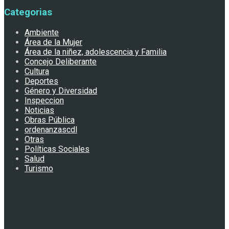
Categorias
Ambiente
Área de la Mujer
Área de la niñez, adolescencia y Familia
Concejo Deliberante
Cultura
Deportes
Género y Diversidad
Inspeccion
Noticias
Obras Pública
ordenanzascdl
Otras
Políticas Sociales
Salud
Turismo
Recientes