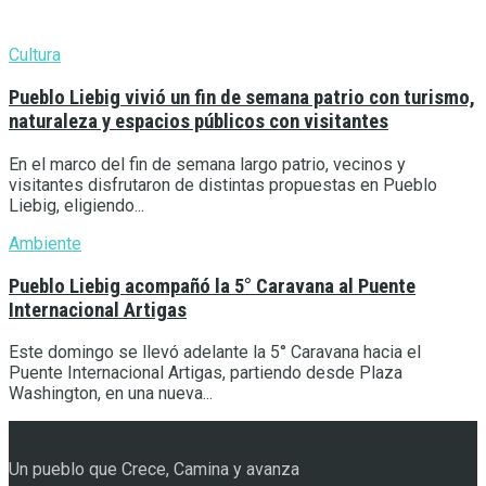
Cultura
Pueblo Liebig vivió un fin de semana patrio con turismo,
naturaleza y espacios públicos con visitantes
En el marco del fin de semana largo patrio, vecinos y
visitantes disfrutaron de distintas propuestas en Pueblo
Liebig, eligiendo...
Ambiente
Pueblo Liebig acompañó la 5° Caravana al Puente
Internacional Artigas
Este domingo se llevó adelante la 5° Caravana hacia el
Puente Internacional Artigas, partiendo desde Plaza
Washington, en una nueva...
Un pueblo que Crece, Camina y avanza