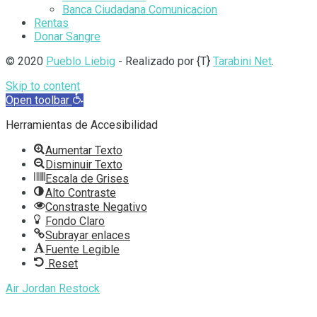
Banca Ciudadana Comunicacion
Rentas
Donar Sangre
© 2020
Pueblo Liebig
- Realizado por {T}
Tarabini Net
.
Skip to content
Open toolbar
Herramientas de Accesibilidad
Aumentar Texto
Disminuir Texto
Escala de Grises
Alto Contraste
Constraste Negativo
Fondo Claro
Subrayar enlaces
Fuente Legible
Reset
Air Jordan Restock