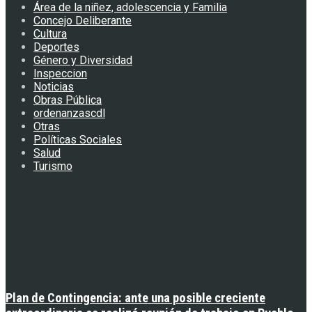
Área de la niñez, adolescencia y Familia
Concejo Deliberante
Cultura
Deportes
Género y Diversidad
Inspeccion
Noticias
Obras Pública
ordenanzascdl
Otras
Políticas Sociales
Salud
Turismo
Recientes
Plan de Contingencia: ante una posible creciente