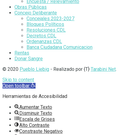
Encuesta / Relevamiento
Obras Públicas
Concejo Deliberante
Concejales 2023-2027
Bloques Políticos
Resoluciones CDL
Decretos CDL
Ordenanzas CDL
Banca Ciudadana Comunicacion
Rentas
Donar Sangre
© 2020
Pueblo Liebig
- Realizado por {T}
Tarabini Net
.
Skip to content
Open toolbar
Herramientas de Accesibilidad
Aumentar Texto
Disminuir Texto
Escala de Grises
Alto Contraste
Constraste Negativo