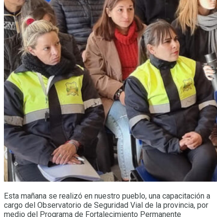
Esta mañana se realizó en nuestro pueblo, una capacitación a
cargo del Observatorio de Seguridad Vial de la provincia, por
medio del Programa de Fortalecimiento Permanente