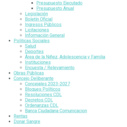
Presupuesto Ejecutado
Presupuesto Anual
Legislación
Boletín Oficial
Ingresos Públicos
Licitaciones
Información General
Politicas Sociales
Salud
Deportes
Área de la Niñez, Adolescencia y Familia
Instituciones
Encuesta / Relevamiento
Obras Públicas
Concejo Deliberante
Concejales 2023-2027
Bloques Políticos
Resoluciones CDL
Decretos CDL
Ordenanzas CDL
Banca Ciudadana Comunicacion
Rentas
Donar Sangre