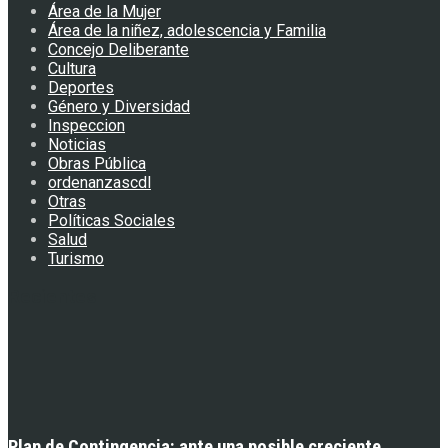
Área de la Mujer
Área de la niñez, adolescencia y Familia
Concejo Deliberante
Cultura
Deportes
Género y Diversidad
Inspeccion
Noticias
Obras Pública
ordenanzascdl
Otras
Políticas Sociales
Salud
Turismo
Recientes
Plan de Contingencia: ante una posible creciente