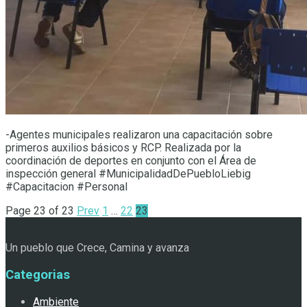
-Agentes municipales realizaron una capacitación sobre
primeros auxilios básicos y RCP. Realizada por la
coordinación de deportes en conjunto con el Área de
inspección general #MunicipalidadDePuebloLiebig
#Capacitacion #Personal
Page 23 of 23
Prev
1
…
22
23
Un pueblo que Crece, Camina y avanza
Categorias
Ambiente