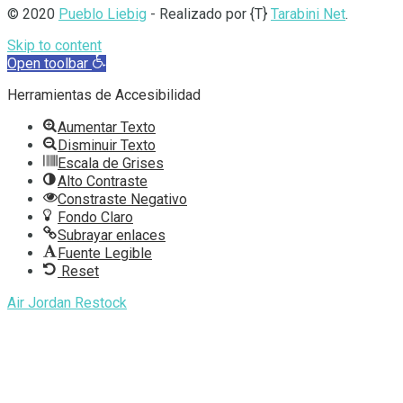
© 2020
Pueblo Liebig
- Realizado por {T}
Tarabini Net
.
Skip to content
Open toolbar
Herramientas de Accesibilidad
Aumentar Texto
Disminuir Texto
Escala de Grises
Alto Contraste
Constraste Negativo
Fondo Claro
Subrayar enlaces
Fuente Legible
Reset
Air Jordan Restock